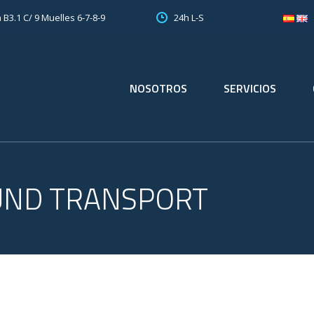
 B3.1 C/ 9 Muelles 6-7-8-9
24h L-S
NOSOTROS
SERVICIOS
UND TRANSPORT